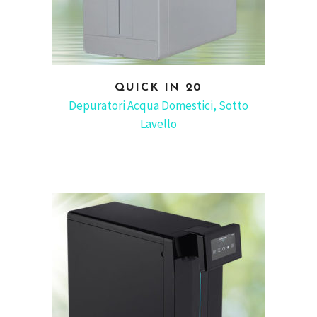
QUICK IN 20
READ MORE
Depuratori Acqua Domestici
,
Sotto
Lavello