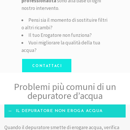
professionalità
sono alla base di ogni
nostro intervento.
Pensi sia il momento di sostituire filtri
o altri ricambi?
Il tuo Erogatore non funziona?
Vuoi migliorare la qualità della tua
acqua?
CONTATTACI
Problemi più comuni di un
depuratore d’acqua
IL DEPURATORE NON EROGA ACQUA
Quando il depuratore smette di erogare acqua, verifica