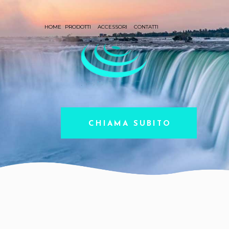
HOME
PRODOTTI
ACCESSORI
CONTATTI
CHIAMA SUBITO