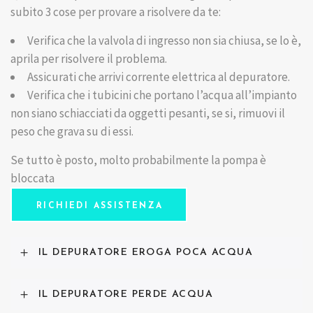
subito 3 cose per provare a risolvere da te:
Verifica che la valvola di ingresso non sia chiusa, se lo è,
aprila per risolvere il problema.
Assicurati che arrivi corrente elettrica al depuratore.
Verifica che i tubicini che portano l’acqua all’impianto
non siano schiacciati da oggetti pesanti, se si, rimuovi il
peso che grava su di essi.
Se tutto è posto, molto probabilmente la pompa è
bloccata
RICHIEDI ASSISTENZA
IL DEPURATORE EROGA POCA ACQUA
IL DEPURATORE PERDE ACQUA