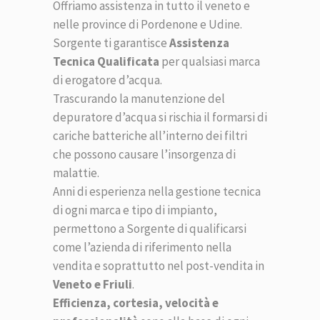
Offriamo assistenza in tutto il veneto e
nelle province di Pordenone e Udine.
Sorgente ti garantisce
Assistenza
Tecnica Qualificata
per qualsiasi marca
di erogatore d’acqua.
Trascurando la manutenzione del
depuratore d’acqua si rischia il formarsi di
cariche batteriche all’interno dei filtri
che possono causare l’insorgenza di
malattie.
Anni di esperienza nella gestione tecnica
di ogni marca e tipo di impianto,
permettono a Sorgente di qualificarsi
come l’azienda di riferimento nella
vendita e soprattutto nel post-vendita in
Veneto e Friuli
.
Efficienza, cortesia, velocità e